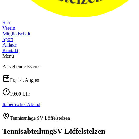
Start
Verein
Mitgliedschaft
Sport
Anlage
Kontakt
Menü
Anstehende Events
Fr., 14. August
19:00 Uhr
Italienischer Abend
Tennisanlage SV Löffelstelzen
Tennisabteilung
SV Löffelstelzen