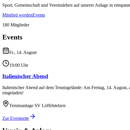
Sport, Gemeinschaft und Vereinsleben auf unserer Anlage in entspannt
Mitglied werden
Events
180 Mitglieder
Events
Fr., 14. August
19:00 Uhr
Italienischer Abend
Italienischer Abend auf dem Tennisgelände: Am Freitag, 14. August, 
eingeladen!
Tennisanlage SV Löffelstelzen
Zur Eventseite