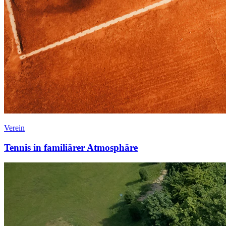
Verein
Tennis in familiärer Atmosphäre