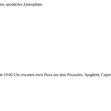
er, sportlicher Atmosphäre.
ab 19:00 Uhr erwarten euch Pizza aus dem Pizzaofen, Spaghetti, Capres