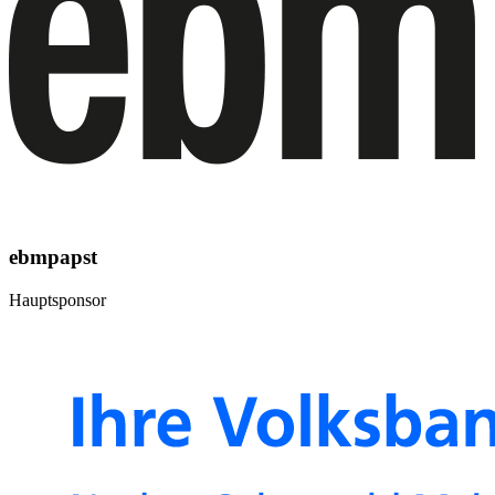
ebmpapst
Hauptsponsor