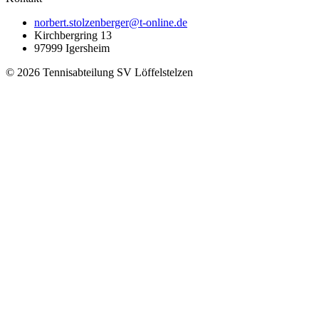
norbert.stolzenberger@t-online.de
Kirchbergring 13
97999 Igersheim
©
2026
Tennisabteilung SV Löffelstelzen