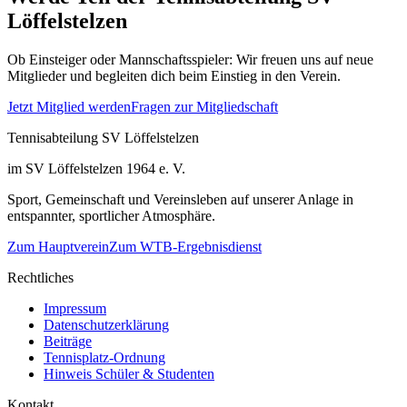
Löffelstelzen
Ob Einsteiger oder Mannschaftsspieler: Wir freuen uns auf neue
Mitglieder und begleiten dich beim Einstieg in den Verein.
Jetzt Mitglied werden
Fragen zur Mitgliedschaft
Tennisabteilung SV Löffelstelzen
im SV Löffelstelzen 1964 e. V.
Sport, Gemeinschaft und Vereinsleben auf unserer Anlage in
entspannter, sportlicher Atmosphäre.
Zum Hauptverein
Zum WTB-Ergebnisdienst
Rechtliches
Impressum
Datenschutzerklärung
Beiträge
Tennisplatz-Ordnung
Hinweis Schüler & Studenten
Kontakt