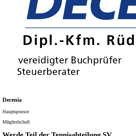
Decenia
Hauptsponsor
Mitgliedschaft
Werde Teil der Tennisabteilung SV