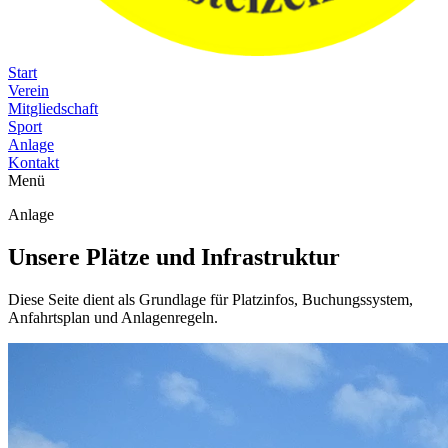
Start
Verein
Mitgliedschaft
Sport
Anlage
Kontakt
Menü
Anlage
Unsere Plätze und Infrastruktur
Diese Seite dient als Grundlage für Platzinfos, Buchungssystem,
Anfahrtsplan und Anlagenregeln.