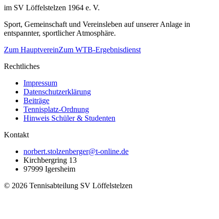
im SV Löffelstelzen 1964 e. V.
Sport, Gemeinschaft und Vereinsleben auf unserer Anlage in
entspannter, sportlicher Atmosphäre.
Zum Hauptverein
Zum WTB-Ergebnisdienst
Rechtliches
Impressum
Datenschutzerklärung
Beiträge
Tennisplatz-Ordnung
Hinweis Schüler & Studenten
Kontakt
norbert.stolzenberger@t-online.de
Kirchbergring 13
97999 Igersheim
©
2026
Tennisabteilung SV Löffelstelzen