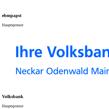
ebmpapst
Hauptsponsor
Volksbank
Hauptsponsor