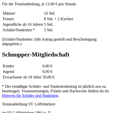
Für die Tennisabteilung, je 13,00 € pro Stunde.
Männer
10 Std.
Frauen
8 Std. + 2 Kuchen
Jugendliche ab 16 Jahren
5 Std.
Schüler/Studenten *
5 Std.
(Schüler/Studenten: falls Antrag gestellt und Bescheinigung
abgegeben.)
Schnupper-Mitgliedschaft
Kinder
0,00 €
Jugend
0,00 €
Erwachsene ab 18 Jahre
50,00 €
*
Der ermäßigte Schüler- und Studentenbeitrag ist jährlich neu zu
beantragen. Voraussetzungen, Fristen und Nachweise findest du im
Hinweis für Schüler und Studenten
.
Tennisabteilung SV Löffelstelzen
im SV Löffelstelzen 1964 e. V.