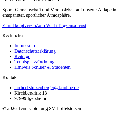
Sport, Gemeinschaft und Vereinsleben auf unserer Anlage in
entspannter, sportlicher Atmosphäre.
Zum Hauptverein
Zum WTB-Ergebnisdienst
Rechtliches
Impressum
Datenschutzerklärung
Beiträge
Tennisplatz-Ordnung
Hinweis Schüler & Studenten
Kontakt
norbert.stolzenberger@t-online.de
Kirchbergring 13
97999 Igersheim
©
2026
Tennisabteilung SV Löffelstelzen