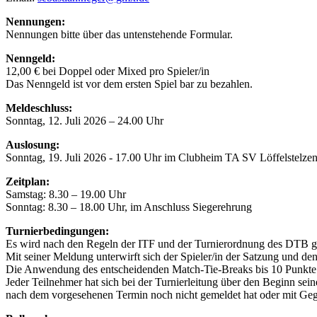
Nennungen:
Nennungen bitte über das untenstehende Formular.
Nenngeld:
12,00 € bei Doppel oder Mixed pro Spieler/in
Das Nenngeld ist vor dem ersten Spiel bar zu bezahlen.
Meldeschluss:
Sonntag, 12. Juli 2026 – 24.00 Uhr
Auslosung:
Sonntag, 19. Juli 2026 - 17.00 Uhr im Clubheim TA SV Löffelstelzen.
Zeitplan:
Samstag: 8.30 – 19.00 Uhr
Sonntag: 8.30 – 18.00 Uhr, im Anschluss Siegerehrung
Turnierbedingungen:
Es wird nach den Regeln der ITF und der Turnierordnung des DTB ge
Mit seiner Meldung unterwirft sich der Spieler/in der Satzung und
Die Anwendung des entscheidenden Match-Tie-Breaks bis 10 Punkte wir
Jeder Teilnehmer hat sich bei der Turnierleitung über den Beginn sei
nach dem vorgesehenen Termin noch nicht gemeldet hat oder mit Gegn