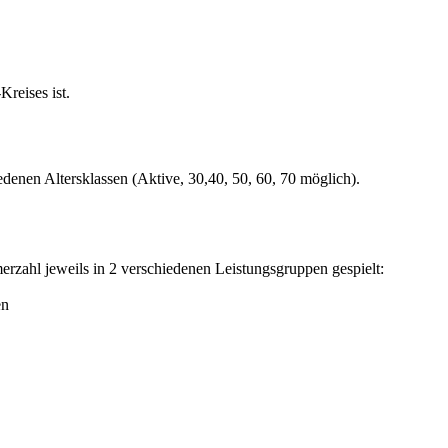
reises ist.
enen Altersklassen (Aktive, 30,40, 50, 60, 70 möglich).
rzahl jeweils in 2 verschiedenen Leistungsgruppen gespielt:
en