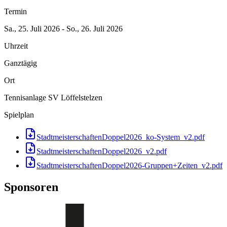
Termin
Sa., 25. Juli 2026 - So., 26. Juli 2026
Uhrzeit
Ganztägig
Ort
Tennisanlage SV Löffelstelzen
Spielplan
StadtmeisterschaftenDoppel2026_ko-System_v2.pdf
StadtmeisterschaftenDoppel2026_v2.pdf
StadtmeisterschaftenDoppel2026-Gruppen+Zeiten_v2.pdf
Sponsoren