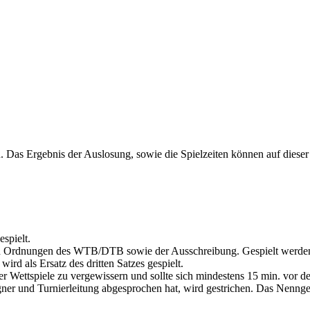
 Das Ergebnis der Auslosung, sowie die Spielzeiten können auf dieser
spielt.
 den Ordnungen des WTB/DTB sowie der Ausschreibung. Gespielt werde
d als Ersatz des dritten Satzes gespielt.
ner Wettspiele zu vergewissern und sollte sich mindestens 15 min. vor 
er und Turnierleitung abgesprochen hat, wird gestrichen. Das Nenngel