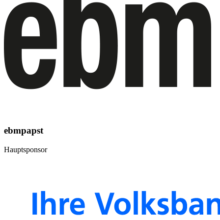
ebmpapst
Hauptsponsor